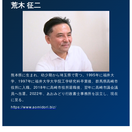
荒木 征二
熊本県に生まれ、幼少期から埼玉県で育つ。1995年に福井大
学、1997年に福井大学大学院工学研究科卒業後、群馬県高崎市
役所に入職。2018年に高崎市役所退職後、翌年に高崎市議会議
員へ当選。2022年、あおみどり行政書士事務所を設立し、現在
に至る。
https://www.aomidori.biz/