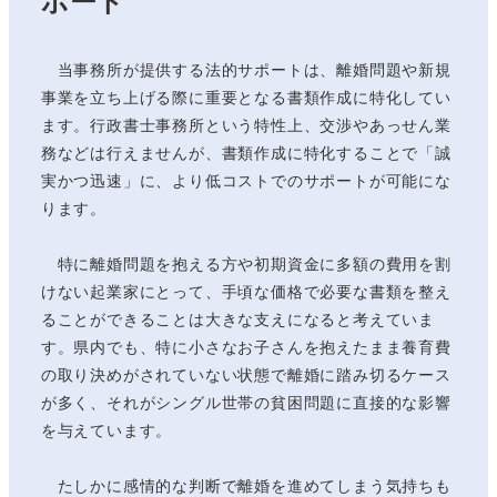
当事務所が提供する法的サポートは、離婚問題や新規
事業を立ち上げる際に重要となる書類作成に特化してい
ます。行政書士事務所という特性上、交渉やあっせん業
務などは行えませんが、書類作成に特化することで「誠
実かつ迅速」に、より低コストでのサポートが可能にな
ります。
特に離婚問題を抱える方や初期資金に多額の費用を割
けない起業家にとって、手頃な価格で必要な書類を整え
ることができることは大きな支えになると考えていま
す。県内でも、特に小さなお子さんを抱えたまま養育費
の取り決めがされていない状態で離婚に踏み切るケース
が多く、それがシングル世帯の貧困問題に直接的な影響
を与えています。
たしかに感情的な判断で離婚を進めてしまう気持ちも