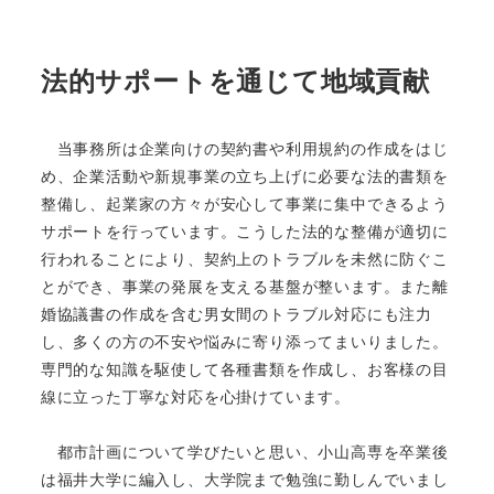
法的サポートを通じて地域貢献
当事務所は企業向けの契約書や利用規約の作成をはじ
め、企業活動や新規事業の立ち上げに必要な法的書類を
整備し、起業家の方々が安心して事業に集中できるよう
サポートを行っています。こうした法的な整備が適切に
行われることにより、契約上のトラブルを未然に防ぐこ
とができ、事業の発展を支える基盤が整います。また離
婚協議書の作成を含む男女間のトラブル対応にも注力
し、多くの方の不安や悩みに寄り添ってまいりました。
専門的な知識を駆使して各種書類を作成し、お客様の目
線に立った丁寧な対応を心掛けています。
都市計画について学びたいと思い、小山高専を卒業後
は福井大学に編入し、大学院まで勉強に勤しんでいまし