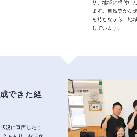
り、地域に根付い
ます。自然豊かな
を持ちながら、地
しています。
達成できた経
状況に直面したこ
こともあり、経営が