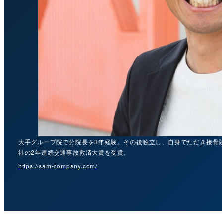
大手グループ院で分院長を3年経験。その後独立し、自身でただき接骨院
社の2年連続交通事故救済大賞を受賞。
https://sam-company.com/