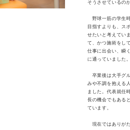
そうさせているの
野球一筋の学生時
目指すよりも、ス
せたいと考えてい
て、かつ施術をし
仕事に出会い、瞬
に通っていました
卒業後は大手グル
みや不調を抱える
ました。代表就任
長の機会でもある
ています。
現在ではありがた