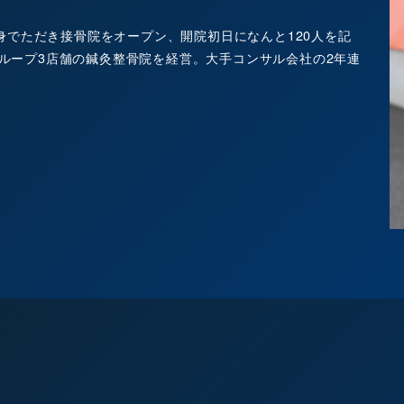
身でただき接骨院をオープン、開院初日になんと120人を記
在グループ3店舗の鍼灸整骨院を経営。大手コンサル会社の2年連