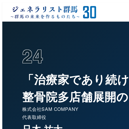
24
「治療家であり続
整骨院多店舗展開の
株式会社SAM COMPANY
代表取締役
只木 祐太