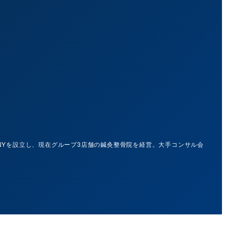
ANYを設立し、現在グループ3店舗の鍼灸整骨院を経営。大手コンサル会