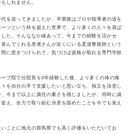
かもしれません。
代を送ってきましたが、卒業後はプロや指導者の道を
ポーツという枠を超えた世界で、より多くの人々を喜ば
ました。そんななか縁あって、今までの経験を活かせ
て喜んでくれる患者さんが近くにいる柔道整復師という
く間に惹きつけられて、気づけば資格が取れる専門学校
。
ープ院で分院長を3年経験した後、より多くの体の痛
人々を自分の手で支援したいと思い立ち、独立を決意し
時、今まで以上に責任の重さを感じましたが、同時に成
と捉え、全力で取り組む決意を固めたことを今でも覚え
いことに地元の群馬県でも高く評価をいただいてお