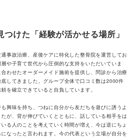
見つけた「経験が活かせる場所」
通事故治療、産後ケアに特化した整骨院を運営してお
間層や子育て世代から圧倒的な支持をいただいていま
に合わせたオーダーメイド施術を提供し、問診から治療
底してきました。グループ全体で口コミ数は2000件
信頼を確立できていると自負しています。
も興味を持ち、つねに自分から友だちを遊びに誘うよ
したが、背が伸びていくとともに、話している相手をは
ている人のことを考えていく時間が増え、今は逆にちょ
格になったと言われます。今の代表という立場が自分を