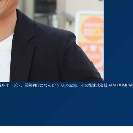
をオープン、開院初日になんと120人を記録。その後株式会社SAM COMP