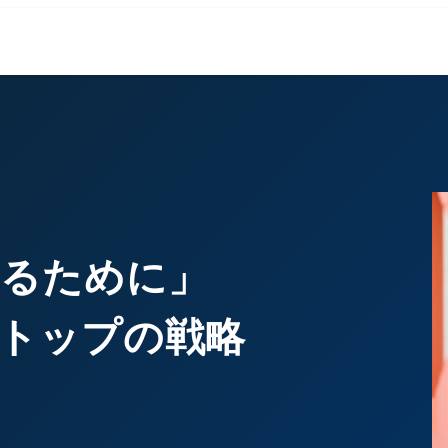
けるために」
トップの戦略