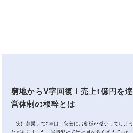
窮地からV字回復！売上1億円を
営体制の根幹とは
実は創業して2年目、急激にお客様が減少してしまう
とがありました。当時弊社では社員を多く抱えていた